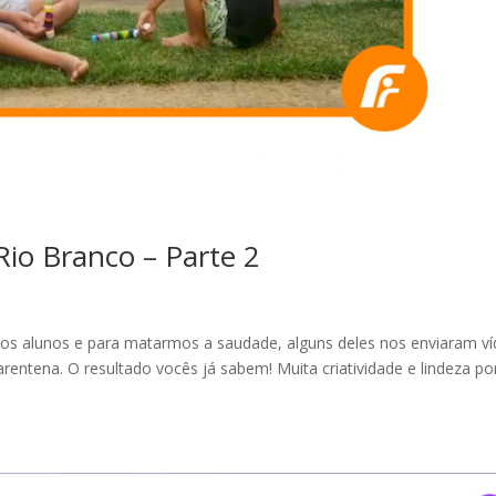
io Branco – Parte 2
dos alunos e para matarmos a saudade, alguns deles nos enviaram v
rentena. O resultado vocês já sabem! Muita criatividade e lindeza po