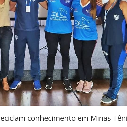
reciclam conhecimento em Minas Tên