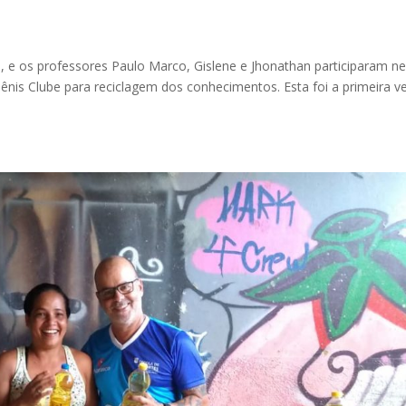
e os professores Paulo Marco, Gislene e Jhonathan participaram ne
nis Clube para reciclagem dos conhecimentos. Esta foi a primeira v