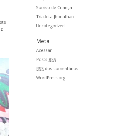
Sorriso de Criança
Triatleta Jhonathan
ste
Uncategorized
ez
Meta
Acessar
Posts
RSS
RSS
dos comentários
WordPress.org