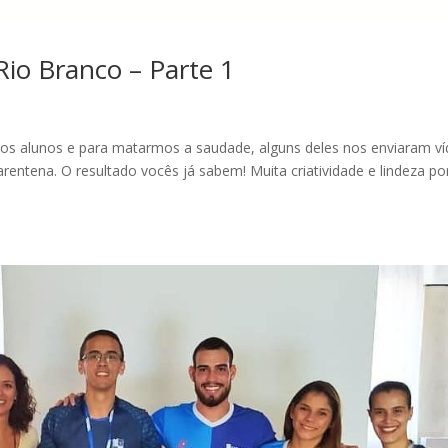
io Branco – Parte 1
dos alunos e para matarmos a saudade, alguns deles nos enviaram v
rentena. O resultado vocês já sabem! Muita criatividade e lindeza po