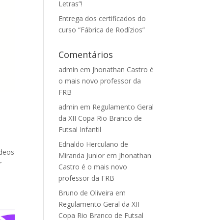
Letras”!
Entrega dos certificados do
curso “Fábrica de Rodízios”
Comentários
admin
em
Jhonathan Castro é
o mais novo professor da
FRB
admin
em
Regulamento Geral
da XII Copa Rio Branco de
Futsal Infantil
Ednaldo Herculano de
ídeos
Miranda Junior
em
Jhonathan
r
Castro é o mais novo
professor da FRB
Bruno de Oliveira
em
Regulamento Geral da XII
Copa Rio Branco de Futsal