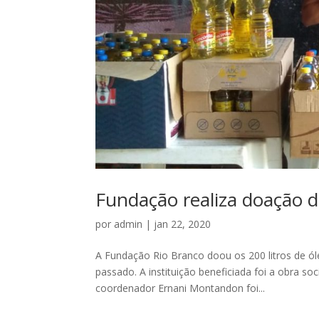
Fundação realiza doação de
por
admin
|
jan 22, 2020
A Fundação Rio Branco doou os 200 litros de ól
passado. A instituição beneficiada foi a obra s
coordenador Ernani Montandon foi...