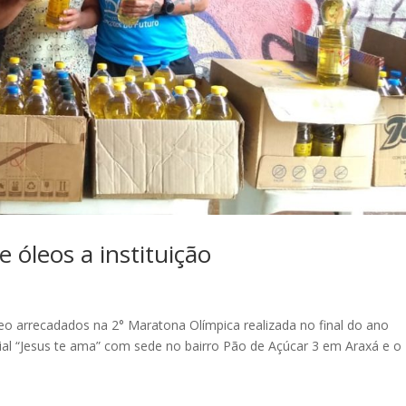
 óleos a instituição
eo arrecadados na 2° Maratona Olímpica realizada no final do ano
ocial “Jesus te ama” com sede no bairro Pão de Açúcar 3 em Araxá e o