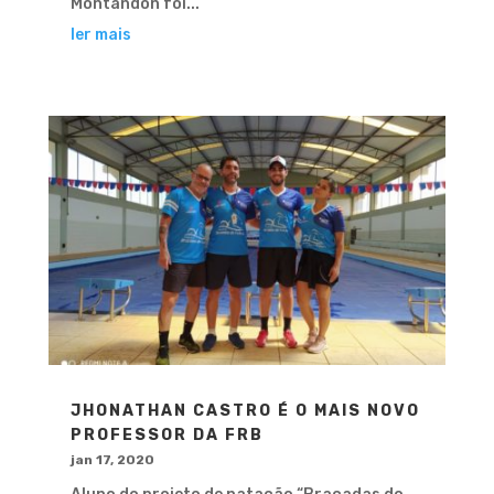
Montandon foi...
ler mais
JHONATHAN CASTRO É O MAIS NOVO
PROFESSOR DA FRB
jan 17, 2020